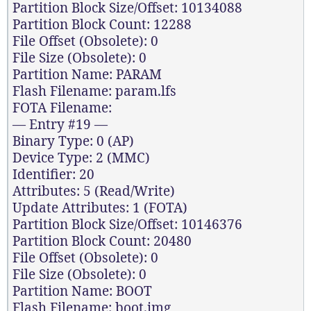
Partition Block Size/Offset: 10134088
Partition Block Count: 12288
File Offset (Obsolete): 0
File Size (Obsolete): 0
Partition Name: PARAM
Flash Filename: param.lfs
FOTA Filename:
— Entry #19 —
Binary Type: 0 (AP)
Device Type: 2 (MMC)
Identifier: 20
Attributes: 5 (Read/Write)
Update Attributes: 1 (FOTA)
Partition Block Size/Offset: 10146376
Partition Block Count: 20480
File Offset (Obsolete): 0
File Size (Obsolete): 0
Partition Name: BOOT
Flash Filename: boot.img