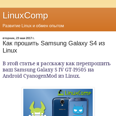
LinuxComp
Развитие Linux и обмен опытом
вторник, 23 мая 2017 г.
Как прошить Samsung Galaxy S4 из
Linux
В этой статье я расскажу как перепрошить
ваш Samsung Galaxy S IV GT-I9505 на
Android CyanogenMod из Linux.