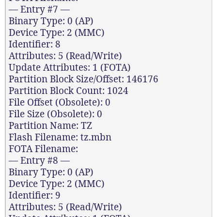
— Entry #7 —
Binary Type: 0 (AP)
Device Type: 2 (MMC)
Identifier: 8
Attributes: 5 (Read/Write)
Update Attributes: 1 (FOTA)
Partition Block Size/Offset: 146176
Partition Block Count: 1024
File Offset (Obsolete): 0
File Size (Obsolete): 0
Partition Name: TZ
Flash Filename: tz.mbn
FOTA Filename:
— Entry #8 —
Binary Type: 0 (AP)
Device Type: 2 (MMC)
Identifier: 9
Attributes: 5 (Read/Write)