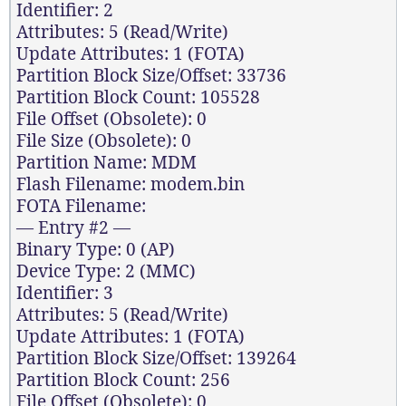
Identifier: 2
Attributes: 5 (Read/Write)
Update Attributes: 1 (FOTA)
Partition Block Size/Offset: 33736
Partition Block Count: 105528
File Offset (Obsolete): 0
File Size (Obsolete): 0
Partition Name: MDM
Flash Filename: modem.bin
FOTA Filename:
— Entry #2 —
Binary Type: 0 (AP)
Device Type: 2 (MMC)
Identifier: 3
Attributes: 5 (Read/Write)
Update Attributes: 1 (FOTA)
Partition Block Size/Offset: 139264
Partition Block Count: 256
File Offset (Obsolete): 0