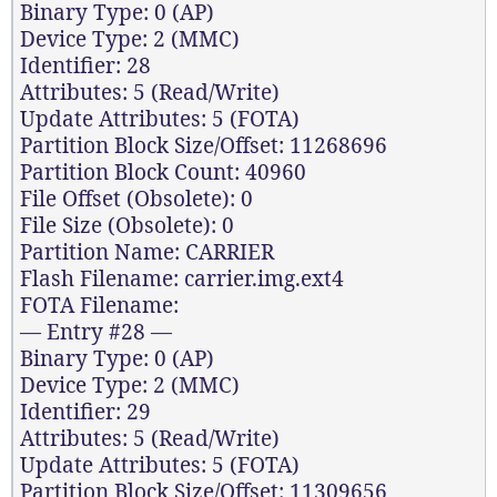
Binary Type: 0 (AP)
Device Type: 2 (MMC)
Identifier: 28
Attributes: 5 (Read/Write)
Update Attributes: 5 (FOTA)
Partition Block Size/Offset: 11268696
Partition Block Count: 40960
File Offset (Obsolete): 0
File Size (Obsolete): 0
Partition Name: CARRIER
Flash Filename: carrier.img.ext4
FOTA Filename:
— Entry #28 —
Binary Type: 0 (AP)
Device Type: 2 (MMC)
Identifier: 29
Attributes: 5 (Read/Write)
Update Attributes: 5 (FOTA)
Partition Block Size/Offset: 11309656