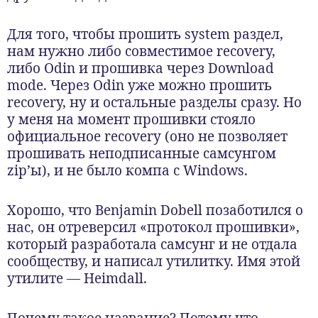
Для того, чтобы прошить system раздел,
нам нужно либо совместимое recovery,
либо Odin и прошивка через Download
mode. Через Odin уже можно прошить
recovery, ну и остальные разделы сразу. Но
у меня на момент прошивки стояло
официальное recovery (оно не позволяет
прошивать неподписанные самсунгом
zip’ы), и не было компа с Windows.
Хорошо, что Benjamin Dobell позаботился о
нас, он отреверсил «протокол прошивки»,
который разработала самсунг и не отдала
сообществу, и написал утилитку. Имя этой
утилите — Heimdall.
Почему такое название? Потому что