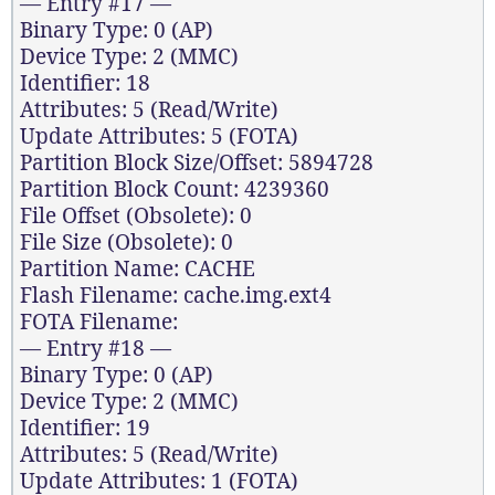
— Entry #17 —
Binary Type: 0 (AP)
Device Type: 2 (MMC)
Identifier: 18
Attributes: 5 (Read/Write)
Update Attributes: 5 (FOTA)
Partition Block Size/Offset: 5894728
Partition Block Count: 4239360
File Offset (Obsolete): 0
File Size (Obsolete): 0
Partition Name: CACHE
Flash Filename: cache.img.ext4
FOTA Filename:
— Entry #18 —
Binary Type: 0 (AP)
Device Type: 2 (MMC)
Identifier: 19
Attributes: 5 (Read/Write)
Update Attributes: 1 (FOTA)