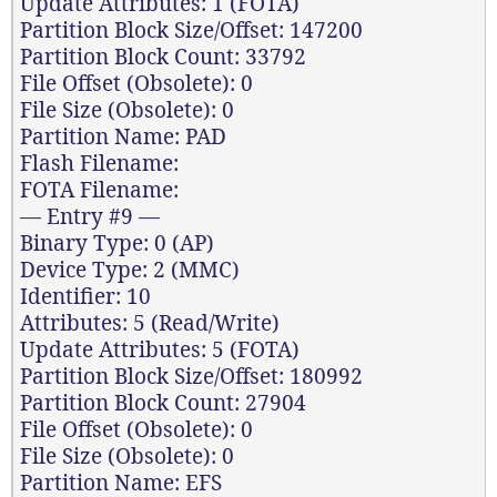
Update Attributes: 1 (FOTA)
Partition Block Size/Offset: 147200
Partition Block Count: 33792
File Offset (Obsolete): 0
File Size (Obsolete): 0
Partition Name: PAD
Flash Filename:
FOTA Filename:
— Entry #9 —
Binary Type: 0 (AP)
Device Type: 2 (MMC)
Identifier: 10
Attributes: 5 (Read/Write)
Update Attributes: 5 (FOTA)
Partition Block Size/Offset: 180992
Partition Block Count: 27904
File Offset (Obsolete): 0
File Size (Obsolete): 0
Partition Name: EFS