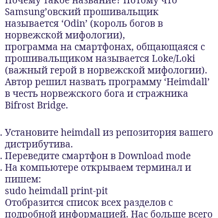
Samsung’овский прошивальщик
называется ‘Odin’ (король богов в
норвежской мифологии),
программа на смартфонах, общающаяся с
прошивальщиком называется Loke/Loki
(важный герой в норвежской мифологии).
Автор решил назвать программу ‘Heimdall’
в честь норвежского бога и стражника
Bifrost Bridge.
Установите heimdall из репозитория вашего
дистрибутива.
Переведите смартфон в Download mode
На компьютере открываем терминал и
пишем:
sudo heimdall print-pit
Отобразится список всех разделов с
подробной информацией. Нас больше всего