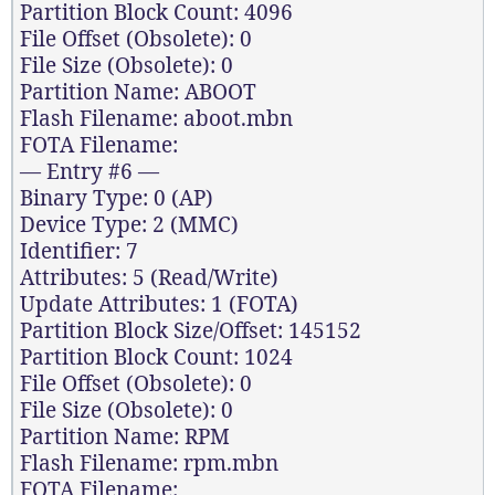
Partition Block Count: 4096
File Offset (Obsolete): 0
File Size (Obsolete): 0
Partition Name: ABOOT
Flash Filename: aboot.mbn
FOTA Filename:
— Entry #6 —
Binary Type: 0 (AP)
Device Type: 2 (MMC)
Identifier: 7
Attributes: 5 (Read/Write)
Update Attributes: 1 (FOTA)
Partition Block Size/Offset: 145152
Partition Block Count: 1024
File Offset (Obsolete): 0
File Size (Obsolete): 0
Partition Name: RPM
Flash Filename: rpm.mbn
FOTA Filename: