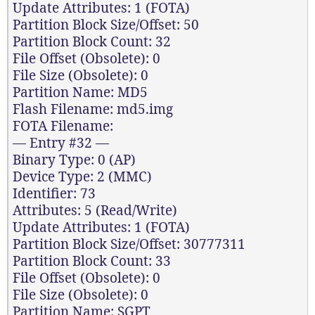
Update Attributes: 1 (FOTA)
Partition Block Size/Offset: 50
Partition Block Count: 32
File Offset (Obsolete): 0
File Size (Obsolete): 0
Partition Name: MD5
Flash Filename: md5.img
FOTA Filename:
— Entry #32 —
Binary Type: 0 (AP)
Device Type: 2 (MMC)
Identifier: 73
Attributes: 5 (Read/Write)
Update Attributes: 1 (FOTA)
Partition Block Size/Offset: 30777311
Partition Block Count: 33
File Offset (Obsolete): 0
File Size (Obsolete): 0
Partition Name: SGPT