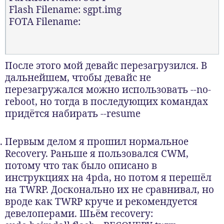
Flash Filename: sgpt.img
FOTA Filename:
После этого мой девайс перезагрузился. В
дальнейшем, чтобы девайс не
перезагружался можно использовать --no-
reboot, но тогда в последующих командах
придётся набирать --resume
Первым делом я прошил нормальное
Recovery. Раньше я пользовался CWM,
потому что так было описано в
инструкциях на 4pda, но потом я перешёл
на TWRP. Досконально их не сравнивал, но
вроде как TWRP круче и рекомендуется
девелоперами. Шьём recovery: