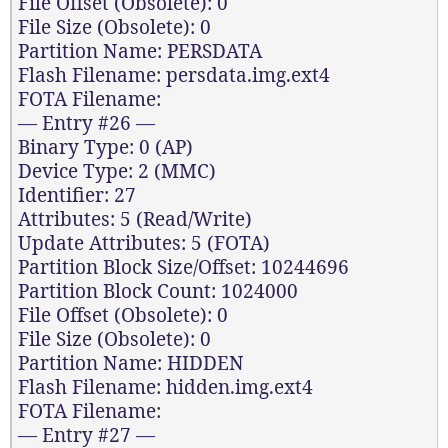
File Offset (Obsolete): 0
File Size (Obsolete): 0
Partition Name: PERSDATA
Flash Filename: persdata.img.ext4
FOTA Filename:
— Entry #26 —
Binary Type: 0 (AP)
Device Type: 2 (MMC)
Identifier: 27
Attributes: 5 (Read/Write)
Update Attributes: 5 (FOTA)
Partition Block Size/Offset: 10244696
Partition Block Count: 1024000
File Offset (Obsolete): 0
File Size (Obsolete): 0
Partition Name: HIDDEN
Flash Filename: hidden.img.ext4
FOTA Filename:
— Entry #27 —