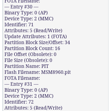
FOTA Filename:
— Entry #30 —
Binary Type: 0 (AP)
Device Type: 2 (MMC)
Identifier: 71
Attributes: 5 (Read/Write)
Update Attributes: 1 (FOTA)
Partition Block Size/Offset: 34
Partition Block Count: 16
File Offset (Obsolete): 0
File Size (Obsolete): 0
Partition Name: PIT
Flash Filename: MSM8960.pit
FOTA Filename:
— Entry #31 —
Binary Type: 0 (AP)
Device Type: 2 (MMC)
Identifier: 72
Attributes: 5 (Read/Write)