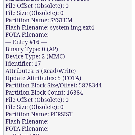
File Offset (Obsolete): 0
File Size (Obsolete): 0
Partition Name: SYSTEM
Flash Filename: system.img.ext4
FOTA Filename:
— Entry #16 —
Binary Type: 0 (AP)
Device Type: 2 (MMC)
Identifier: 17
Attributes: 5 (Read/Write)
Update Attributes: 5 (FOTA)
Partition Block Size/Offset: 5878344
Partition Block Count: 16384
File Offset (Obsolete): 0
File Size (Obsolete): 0
Partition Name: PERSIST
Flash Filename:
FOTA Filename: