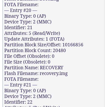
FOTA Filename:
— Entry #20 —
Binary Type: 0 (AP)
Device Type: 2 (MMC)
Identifier: 21
Attributes: 5 (Read/Write)
Update Attributes: 1 (FOTA)
Partition Block Size/Offset: 10166856
Partition Block Count: 20480
File Offset (Obsolete): 0
File Size (Obsolete): 0
Partition Name: RECOVERY
Flash Filename: recovery.img
FOTA Filename:
— Entry #21 —
Binary Type: 0 (AP)
Device Type: 2 (MMC)
Identifier: 22