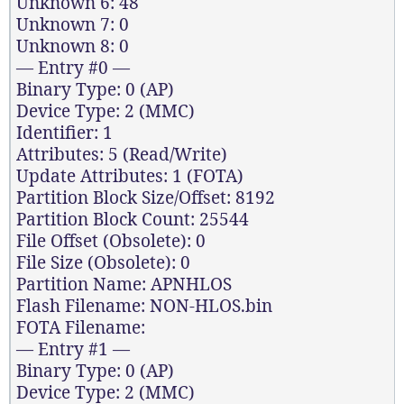
Unknown 6: 48
Unknown 7: 0
Unknown 8: 0
— Entry #0 —
Binary Type: 0 (AP)
Device Type: 2 (MMC)
Identifier: 1
Attributes: 5 (Read/Write)
Update Attributes: 1 (FOTA)
Partition Block Size/Offset: 8192
Partition Block Count: 25544
File Offset (Obsolete): 0
File Size (Obsolete): 0
Partition Name: APNHLOS
Flash Filename: NON-HLOS.bin
FOTA Filename:
— Entry #1 —
Binary Type: 0 (AP)
Device Type: 2 (MMC)