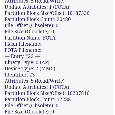
Attributes: 5 (Read/Write)
Update Attributes: 1 (FOTA)
Partition Block Size/Offset: 10187336
Partition Block Count: 20480
File Offset (Obsolete): 0
File Size (Obsolete): 0
Partition Name: FOTA
Flash Filename:
FOTA Filename:
— Entry #22 —
Binary Type: 0 (AP)
Device Type: 2 (MMC)
Identifier: 23
Attributes: 5 (Read/Write)
Update Attributes: 1 (FOTA)
Partition Block Size/Offset: 10207816
Partition Block Count: 12288
File Offset (Obsolete): 0
File Size (Obsolete): 0