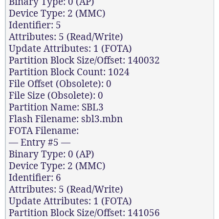
Binary Type: 0 (AP)
Device Type: 2 (MMC)
Identifier: 5
Attributes: 5 (Read/Write)
Update Attributes: 1 (FOTA)
Partition Block Size/Offset: 140032
Partition Block Count: 1024
File Offset (Obsolete): 0
File Size (Obsolete): 0
Partition Name: SBL3
Flash Filename: sbl3.mbn
FOTA Filename:
— Entry #5 —
Binary Type: 0 (AP)
Device Type: 2 (MMC)
Identifier: 6
Attributes: 5 (Read/Write)
Update Attributes: 1 (FOTA)
Partition Block Size/Offset: 141056