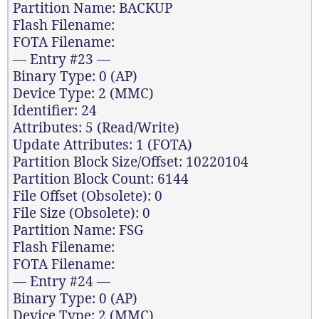
Partition Name: BACKUP
Flash Filename:
FOTA Filename:
— Entry #23 —
Binary Type: 0 (AP)
Device Type: 2 (MMC)
Identifier: 24
Attributes: 5 (Read/Write)
Update Attributes: 1 (FOTA)
Partition Block Size/Offset: 10220104
Partition Block Count: 6144
File Offset (Obsolete): 0
File Size (Obsolete): 0
Partition Name: FSG
Flash Filename:
FOTA Filename:
— Entry #24 —
Binary Type: 0 (AP)
Device Type: 2 (MMC)