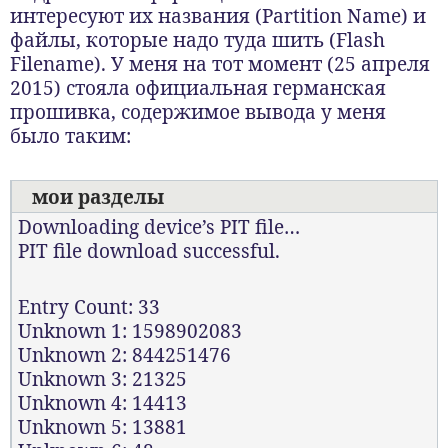
интересуют их названия (Partition Name) и
файлы, которые надо туда шить (Flash
Filename). У меня на тот момент (25 апреля
2015) стояла официальная германская
прошивка, содержимое вывода у меня
было таким:
мои разделы
Downloading device’s PIT file…
PIT file download successful.
Entry Count: 33
Unknown 1: 1598902083
Unknown 2: 844251476
Unknown 3: 21325
Unknown 4: 14413
Unknown 5: 13881