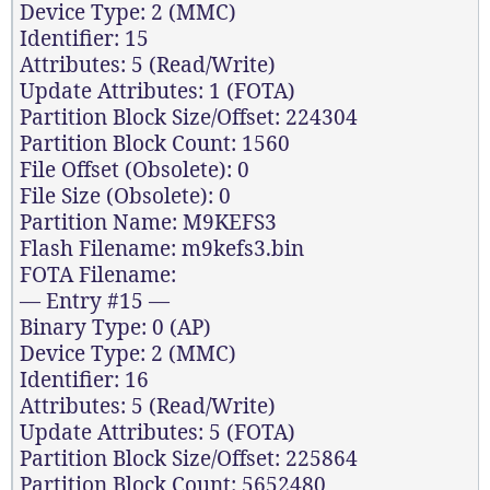
Device Type: 2 (MMC)
Identifier: 15
Attributes: 5 (Read/Write)
Update Attributes: 1 (FOTA)
Partition Block Size/Offset: 224304
Partition Block Count: 1560
File Offset (Obsolete): 0
File Size (Obsolete): 0
Partition Name: M9KEFS3
Flash Filename: m9kefs3.bin
FOTA Filename:
— Entry #15 —
Binary Type: 0 (AP)
Device Type: 2 (MMC)
Identifier: 16
Attributes: 5 (Read/Write)
Update Attributes: 5 (FOTA)
Partition Block Size/Offset: 225864
Partition Block Count: 5652480