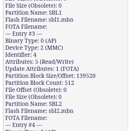
File Size (Obsolete): 0
Partition Name: SBL1
Flash Filename: sbl1.mbn
FOTA Filename:
— Entry #3 —
Binary Type: 0 (AP)
Device Type: 2 (MMC)
Identifier: 4
Attributes: 5 (Read/Write)
Update Attributes: 1 (FOTA)
Partition Block Size/Offset: 139520
Partition Block Count: 512
File Offset (Obsolete): 0
File Size (Obsolete): 0
Partition Name: SBL2
Flash Filename: sbl2.mbn
FOTA Filename:
— Entry #4 —