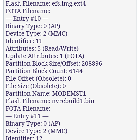
Flash Filename: efs.img.ext4
FOTA Filename:
— Entry #10 —
Binary Type: 0 (AP)
Device Type: 2 (MMC)
Identifier: 11
Attributes: 5 (Read/Write)
Update Attributes: 1 (FOTA)
Partition Block Size/Offset: 208896
Partition Block Count: 6144
File Offset (Obsolete): 0
File Size (Obsolete): 0
Partition Name: MODEMST1
Flash Filename: nvrebuild1.bin
FOTA Filename:
— Entry #11 —
Binary Type: 0 (AP)
Device Type: 2 (MMC)
Identifier: 12