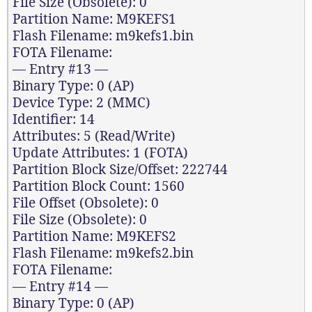
File Size (Obsolete): 0
Partition Name: M9KEFS1
Flash Filename: m9kefs1.bin
FOTA Filename:
— Entry #13 —
Binary Type: 0 (AP)
Device Type: 2 (MMC)
Identifier: 14
Attributes: 5 (Read/Write)
Update Attributes: 1 (FOTA)
Partition Block Size/Offset: 222744
Partition Block Count: 1560
File Offset (Obsolete): 0
File Size (Obsolete): 0
Partition Name: M9KEFS2
Flash Filename: m9kefs2.bin
FOTA Filename:
— Entry #14 —
Binary Type: 0 (AP)