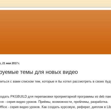
 21 мая 2017 г.
руемые темы для новых видео
иться с вами списком тем, которые я бы хотел рассмотреть в своих бу
оздать PKGBUILD для перепаковки проприетарной программы из deb пак
ive - серия видео уроков. Приёмы, возможности, проблемы, разработка.
Office - серия видео уроков. Как создать курсовую, реферат, диплом в Lib