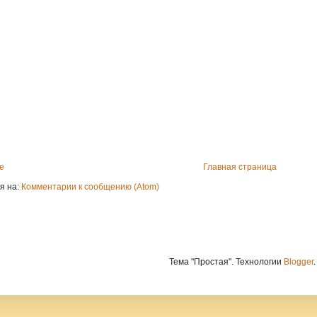
е
Главная страница
я на:
Комментарии к сообщению (Atom)
Тема "Простая". Технологии
Blogger
.