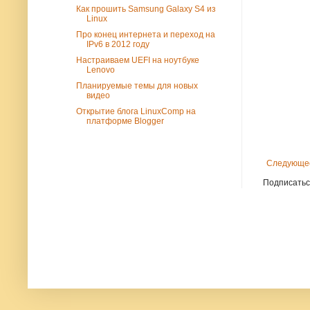
Как прошить Samsung Galaxy S4 из
Linux
Про конец интернета и переход на
IPv6 в 2012 году
Настраиваем UEFI на ноутбуке
Lenovo
Планируемые темы для новых
видео
Открытие блога LinuxComp на
платформе Blogger
Следующе
Подписатьс